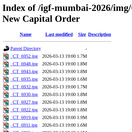
Index of /igf-mumbai-2026/img
New Capital Order
Name
Last modified
Size
Description
Parent Directory
-
_CT_6952.jpg
2026-03-13 19:00
1.7M
_CT_6948.jpg
2026-03-13 19:00
1.8M
_CT_6943.jpg
2026-03-13 19:00
1.8M
_CT_6935.jpg
2026-03-13 19:00
1.6M
_CT_6932.jpg
2026-03-13 19:00
1.7M
_CT_6930.jpg
2026-03-13 19:00
1.8M
_CT_6927.jpg
2026-03-13 19:00
1.8M
_CT_6922.jpg
2026-03-13 19:00
1.8M
_CT_6919.jpg
2026-03-13 19:00
1.9M
_CT_6911.jpg
2026-03-13 19:00
1.6M