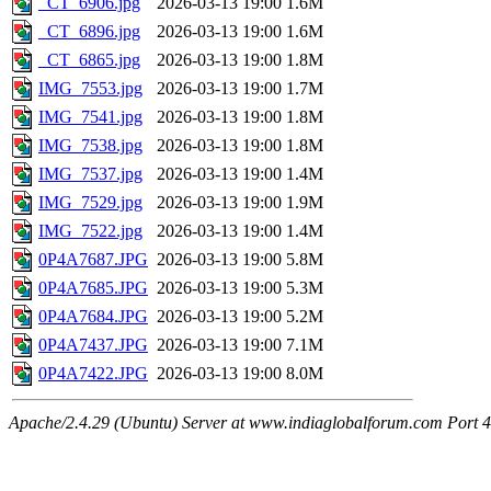
_CT_6906.jpg
2026-03-13 19:00
1.6M
_CT_6896.jpg
2026-03-13 19:00
1.6M
_CT_6865.jpg
2026-03-13 19:00
1.8M
IMG_7553.jpg
2026-03-13 19:00
1.7M
IMG_7541.jpg
2026-03-13 19:00
1.8M
IMG_7538.jpg
2026-03-13 19:00
1.8M
IMG_7537.jpg
2026-03-13 19:00
1.4M
IMG_7529.jpg
2026-03-13 19:00
1.9M
IMG_7522.jpg
2026-03-13 19:00
1.4M
0P4A7687.JPG
2026-03-13 19:00
5.8M
0P4A7685.JPG
2026-03-13 19:00
5.3M
0P4A7684.JPG
2026-03-13 19:00
5.2M
0P4A7437.JPG
2026-03-13 19:00
7.1M
0P4A7422.JPG
2026-03-13 19:00
8.0M
Apache/2.4.29 (Ubuntu) Server at www.indiaglobalforum.com Port 