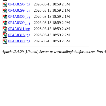
0P4A8296.jpg
2026-03-13 18:59
2.3M
0P4A8299.jpg
2026-03-13 18:59
2.1M
0P4A8306.jpg
2026-03-13 18:59
2.1M
0P4A8309.jpg
2026-03-13 18:59
2.9M
0P4A8311.jpg
2026-03-13 18:59
2.4M
0P4A8316.jpg
2026-03-13 18:59
2.2M
0P4A8340.jpg
2026-03-13 18:59
2.6M
Apache/2.4.29 (Ubuntu) Server at www.indiaglobalforum.com Port 