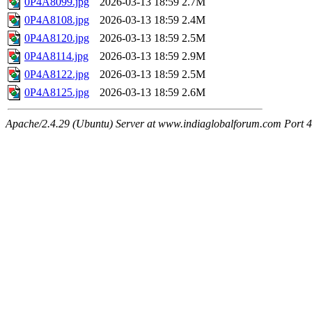
0P4A8099.jpg
2026-03-13 18:59
2.7M
0P4A8108.jpg
2026-03-13 18:59
2.4M
0P4A8120.jpg
2026-03-13 18:59
2.5M
0P4A8114.jpg
2026-03-13 18:59
2.9M
0P4A8122.jpg
2026-03-13 18:59
2.5M
0P4A8125.jpg
2026-03-13 18:59
2.6M
Apache/2.4.29 (Ubuntu) Server at www.indiaglobalforum.com Port 