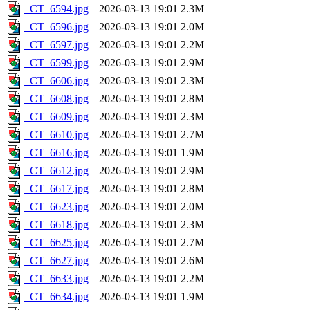
_CT_6594.jpg
2026-03-13 19:01
2.3M
_CT_6596.jpg
2026-03-13 19:01
2.0M
_CT_6597.jpg
2026-03-13 19:01
2.2M
_CT_6599.jpg
2026-03-13 19:01
2.9M
_CT_6606.jpg
2026-03-13 19:01
2.3M
_CT_6608.jpg
2026-03-13 19:01
2.8M
_CT_6609.jpg
2026-03-13 19:01
2.3M
_CT_6610.jpg
2026-03-13 19:01
2.7M
_CT_6616.jpg
2026-03-13 19:01
1.9M
_CT_6612.jpg
2026-03-13 19:01
2.9M
_CT_6617.jpg
2026-03-13 19:01
2.8M
_CT_6623.jpg
2026-03-13 19:01
2.0M
_CT_6618.jpg
2026-03-13 19:01
2.3M
_CT_6625.jpg
2026-03-13 19:01
2.7M
_CT_6627.jpg
2026-03-13 19:01
2.6M
_CT_6633.jpg
2026-03-13 19:01
2.2M
_CT_6634.jpg
2026-03-13 19:01
1.9M