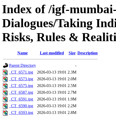
Index of /igf-mumbai
Dialogues/Taking In
Risks, Rules & Reali
Name
Last modified
Size
Description
Parent Directory
-
_CT_6571.jpg
2026-03-13 19:01
2.3M
_CT_6573.jpg
2026-03-13 19:01
2.0M
_CT_6575.jpg
2026-03-13 19:01
2.5M
_CT_6587.jpg
2026-03-13 19:01
2.7M
_CT_6591.jpg
2026-03-13 19:01
1.9M
_CT_6590.jpg
2026-03-13 19:01
2.2M
_CT_6593.jpg
2026-03-13 19:01
2.8M