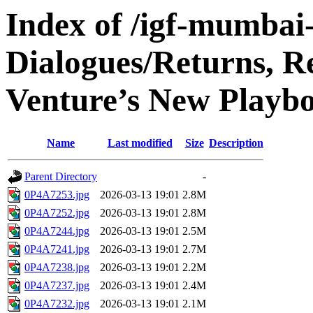
Index of /igf-mumbai
Dialogues/Returns, R
Venture’s New Playboo
Name
Last modified
Size
Description
Parent Directory
-
0P4A7253.jpg
2026-03-13 19:01
2.8M
0P4A7252.jpg
2026-03-13 19:01
2.8M
0P4A7244.jpg
2026-03-13 19:01
2.5M
0P4A7241.jpg
2026-03-13 19:01
2.7M
0P4A7238.jpg
2026-03-13 19:01
2.2M
0P4A7237.jpg
2026-03-13 19:01
2.4M
0P4A7232.jpg
2026-03-13 19:01
2.1M