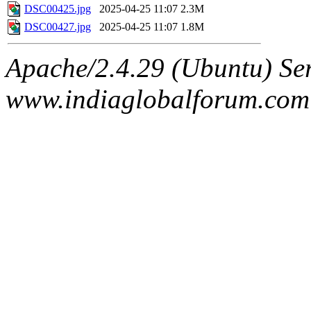
DSC00425.jpg
2025-04-25 11:07
2.3M
DSC00427.jpg
2025-04-25 11:07
1.8M
Apache/2.4.29 (Ubuntu) Ser
www.indiaglobalforum.com