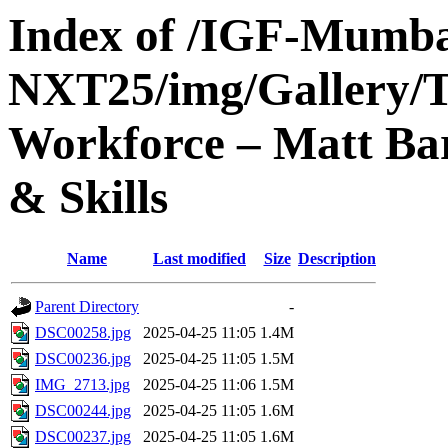
Index of /IGF-Mumba
NXT25/img/Gallery/
Workforce – Matt Bar
& Skills
Name
Last modified
Size
Description
Parent Directory
-
DSC00258.jpg
2025-04-25 11:05
1.4M
DSC00236.jpg
2025-04-25 11:05
1.5M
IMG_2713.jpg
2025-04-25 11:06
1.5M
DSC00244.jpg
2025-04-25 11:05
1.6M
DSC00237.jpg
2025-04-25 11:05
1.6M