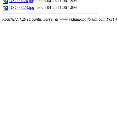
DSC00224.jpg
2025-04-25 11:06
1.9M
DSC00223.jpg
2025-04-25 11:06
1.8M
Apache/2.4.29 (Ubuntu) Server at www.indiaglobalforum.com Port 