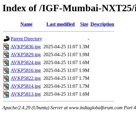
Index of /IGF-Mumbai-NXT25
Name
Last modified
Size
Description
Parent Directory
-
AVKP5836.jpg
2025-04-25 11:07
1.3M
AVKP5829.jpg
2025-04-25 11:07
1.9M
AVKP5824.jpg
2025-04-25 11:07
1.6M
AVKP5816.jpg
2025-04-25 11:07
1.9M
AVKP5822.jpg
2025-04-25 11:07
1.7M
AVKP5814.jpg
2025-04-25 11:07
1.7M
AVKP5813.jpg
2025-04-25 11:07
1.6M
Apache/2.4.29 (Ubuntu) Server at www.indiaglobalforum.com Port 