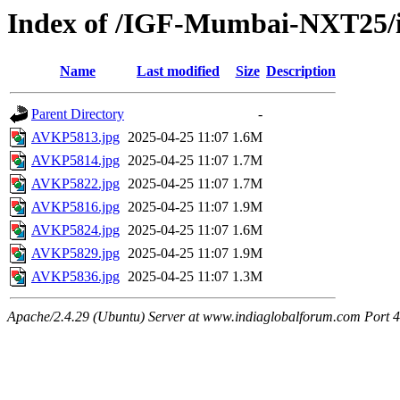
Index of /IGF-Mumbai-NXT25
Name
Last modified
Size
Description
Parent Directory
-
AVKP5813.jpg
2025-04-25 11:07
1.6M
AVKP5814.jpg
2025-04-25 11:07
1.7M
AVKP5822.jpg
2025-04-25 11:07
1.7M
AVKP5816.jpg
2025-04-25 11:07
1.9M
AVKP5824.jpg
2025-04-25 11:07
1.6M
AVKP5829.jpg
2025-04-25 11:07
1.9M
AVKP5836.jpg
2025-04-25 11:07
1.3M
Apache/2.4.29 (Ubuntu) Server at www.indiaglobalforum.com Port 