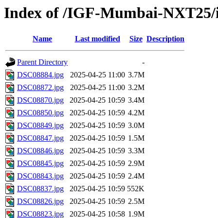
Index of /IGF-Mumbai-NXT25/i
Name
Last modified
Size
Description
Parent Directory
-
DSC08884.jpg
2025-04-25 11:00
3.7M
DSC08872.jpg
2025-04-25 11:00
3.2M
DSC08870.jpg
2025-04-25 10:59
3.4M
DSC08850.jpg
2025-04-25 10:59
4.2M
DSC08849.jpg
2025-04-25 10:59
3.0M
DSC08847.jpg
2025-04-25 10:59
1.5M
DSC08846.jpg
2025-04-25 10:59
3.3M
DSC08845.jpg
2025-04-25 10:59
2.9M
DSC08843.jpg
2025-04-25 10:59
2.4M
DSC08837.jpg
2025-04-25 10:59
552K
DSC08826.jpg
2025-04-25 10:59
2.5M
DSC08823.jpg
2025-04-25 10:58
1.9M