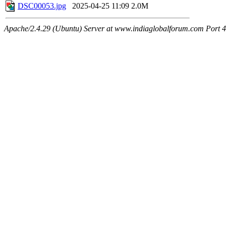
DSC00053.jpg
2025-04-25 11:09
2.0M
Apache/2.4.29 (Ubuntu) Server at www.indiaglobalforum.com Port 