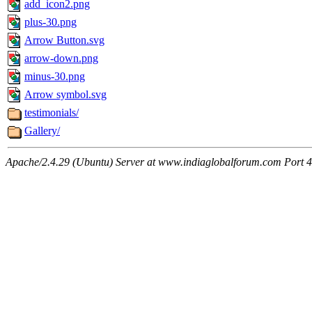
add_icon2.png
plus-30.png
Arrow Button.svg
arrow-down.png
minus-30.png
Arrow symbol.svg
testimonials/
Gallery/
Apache/2.4.29 (Ubuntu) Server at www.indiaglobalforum.com Port 